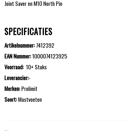
Joint Saver en M10 North Pin
SPECIFICATIES
Artikelnummer:
7412392
EAN Nummer:
1000074123925
Voorraad:
10+ Stuks
Leverancier:
-
Merken:
Prolimit
Soort:
Mastvoeten