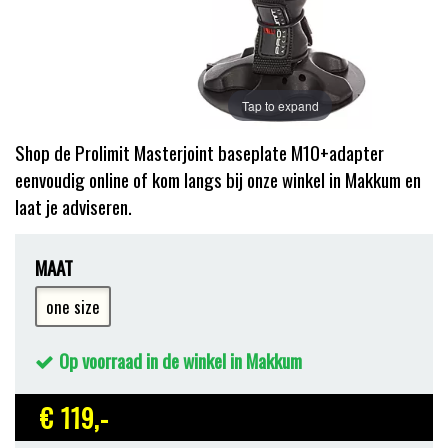
Tap to expand
Shop de Prolimit Masterjoint baseplate M10+adapter
eenvoudig online of kom langs bij onze winkel in Makkum en
laat je adviseren.
MAAT
one size
Op voorraad in de winkel in Makkum
€ 119
,-