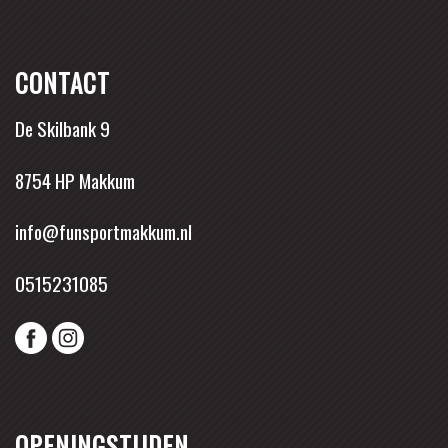
CONTACT
De Skilbank 9
8754 HP Makkum
info@funsportmakkum.nl
0515231085
OPENINGSTIJDEN