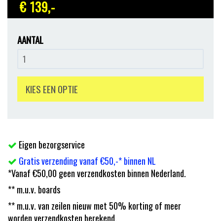
€ 139
,-
AANTAL
KIES EEN OPTIE
Eigen bezorgservice
Gratis verzending vanaf €50,-* binnen NL
*Vanaf €50,00 geen verzendkosten binnen Nederland.
** m.u.v. boards
** m.u.v. van zeilen nieuw met 50% korting of meer
worden verzendkosten berekend.