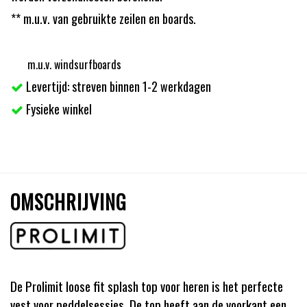
** m.u.v. van gebruikte zeilen en boards.
m.u.v. windsurfboards
Levertijd: streven binnen 1-2 werkdagen
Fysieke winkel
OMSCHRIJVING
De Prolimit loose fit splash top voor heren is het perfecte
vest voor peddelsessies. De top heeft aan de voorkant een