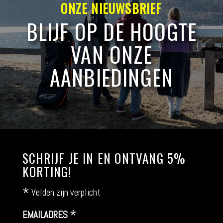
ONZE NIEUWSBRIEF
BLIJF OP DE HOOGTE
VAN ONZE
AANBIEDINGEN
SCHRIJF JE IN EN ONTVANG 5%
KORTING!
*
Velden zijn verplicht
*
EMAILADRES