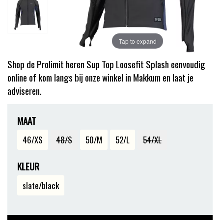
Tap to expand
Shop de Prolimit heren Sup Top Loosefit Splash eenvoudig
online of kom langs bij onze winkel in Makkum en laat je
adviseren.
MAAT
46/XS
48/S
50/M
52/L
54/XL
KLEUR
slate/black