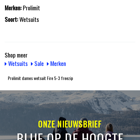
Merken:
Prolimit
Soort:
Wetsuits
Shop meer
Wetsuits
Sale
Merken
Prolimit dames wetsuit Fire 5-3 freezip
ONZE NIEUWSBRIEF
BLIJF OP DE HOOGTE