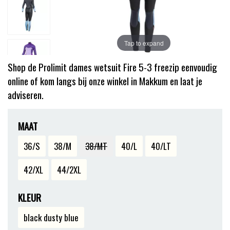
Tap to expand
Shop de Prolimit dames wetsuit Fire 5-3 freezip eenvoudig
online of kom langs bij onze winkel in Makkum en laat je
adviseren.
MAAT
36/S
38/M
38/MT
40/L
40/LT
42/XL
44/2XL
KLEUR
black dusty blue