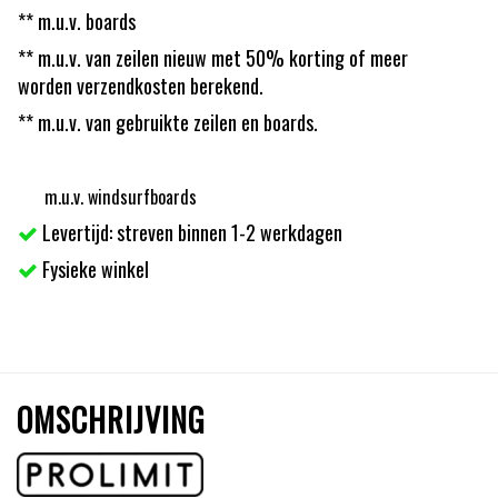
** m.u.v. boards
** m.u.v. van zeilen nieuw met 50% korting of meer
worden verzendkosten berekend.
** m.u.v. van gebruikte zeilen en boards.
m.u.v. windsurfboards
Levertijd: streven binnen 1-2 werkdagen
Fysieke winkel
OMSCHRIJVING