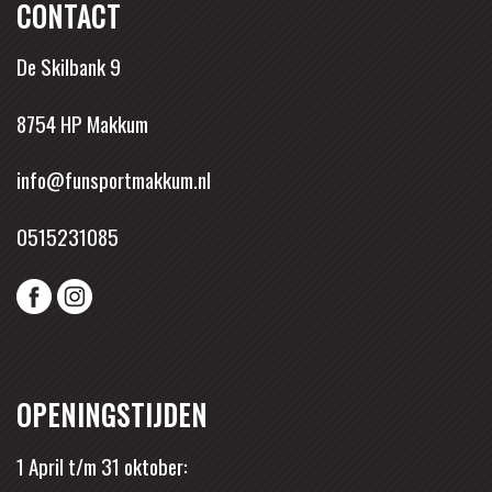
CONTACT
De Skilbank 9
8754 HP Makkum
info@funsportmakkum.nl
0515231085
OPENINGSTIJDEN
1 April t/m 31 oktober: