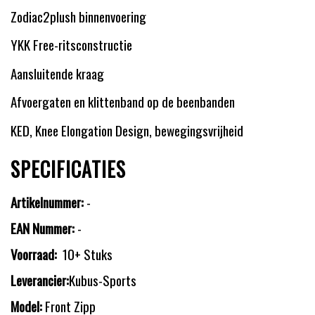
Zodiac2plush binnenvoering
YKK Free-ritsconstructie
Aansluitende kraag
Afvoergaten en klittenband op de beenbanden
KED, Knee Elongation Design, bewegingsvrijheid
SPECIFICATIES
Artikelnummer:
-
EAN Nummer:
-
Voorraad:
10+ Stuks
Leverancier:
Kubus-Sports
Model:
Front Zipp