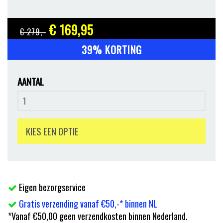
€ 169
,95
€ 279
,-
39% KORTING
AANTAL
KIES EEN OPTIE
Eigen bezorgservice
Gratis verzending vanaf €50,-* binnen NL
*Vanaf €50,00 geen verzendkosten binnen Nederland.