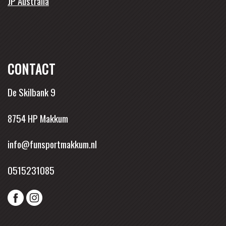
JP Australia
CONTACT
De Skilbank 9
8754 HP Makkum
info@funsportmakkum.nl
0515231085