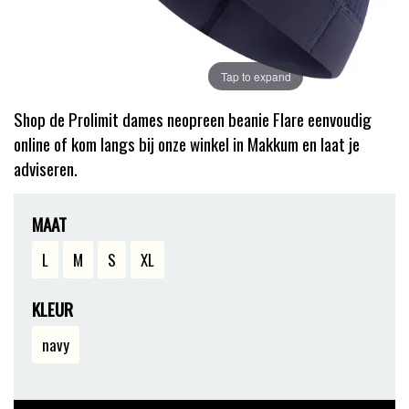
Tap to expand
Shop de Prolimit dames neopreen beanie Flare eenvoudig
online of kom langs bij onze winkel in Makkum en laat je
adviseren.
MAAT
L
M
S
XL
KLEUR
navy