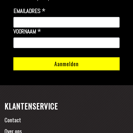
*
EMAILADRES
*
VOORNAAM
KLANTENSERVICE
Contact
Over ons