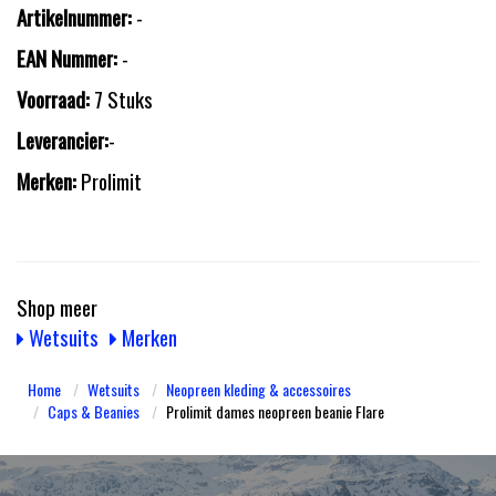
Artikelnummer:
-
EAN Nummer:
-
Voorraad:
7 Stuks
Leverancier:
-
Merken:
Prolimit
Shop meer
Wetsuits
Merken
Home
Wetsuits
Neopreen kleding & accessoires
Caps & Beanies
Prolimit dames neopreen beanie Flare