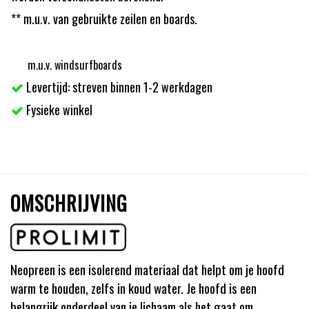
** m.u.v. van gebruikte zeilen en boards.
m.u.v. windsurfboards
Levertijd: streven binnen 1-2 werkdagen
Fysieke winkel
OMSCHRIJVING
Neopreen is een isolerend materiaal dat helpt om je hoofd
warm te houden, zelfs in koud water. Je hoofd is een
belangrijk onderdeel van je lichaam als het gaat om