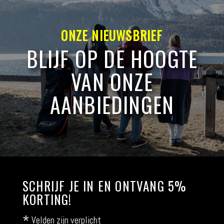
ONZE NIEUWSBRIEF
BLIJF OP DE HOOGTE
VAN ONZE
AANBIEDINGEN
SCHRIJF JE IN EN ONTVANG 5%
KORTING!
*
Velden zijn verplicht