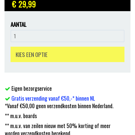
€ 29
,99
AANTAL
KIES EEN OPTIE
Eigen bezorgservice
Gratis verzending vanaf €50,-* binnen NL
*Vanaf €50,00 geen verzendkosten binnen Nederland.
** m.u.v. boards
** m.u.v. van zeilen nieuw met 50% korting of meer
worden verzendkosten berekend.