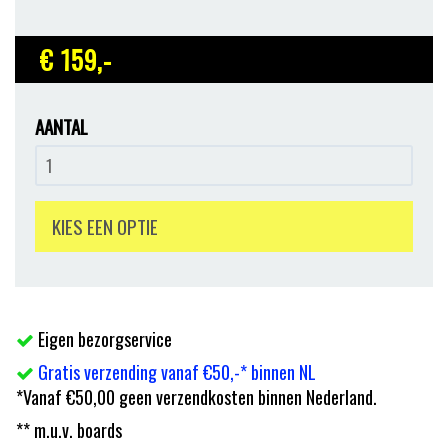
€ 159
,-
AANTAL
KIES EEN OPTIE
Eigen bezorgservice
Gratis verzending vanaf €50,-* binnen NL
*Vanaf €50,00 geen verzendkosten binnen Nederland.
** m.u.v. boards