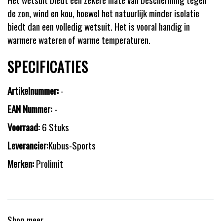
de zon, wind en kou, hoewel het natuurlijk minder isolatie
biedt dan een volledig wetsuit. Het is vooral handig in
warmere wateren of warme temperaturen.
SPECIFICATIES
Artikelnummer:
-
EAN Nummer:
-
Voorraad:
6 Stuks
Leverancier:
Kubus-Sports
Merken:
Prolimit
Shop meer