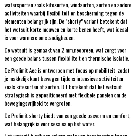
watersporten zoals kitesurfen, windsurfen, surfen en andere
activiteiten waarbij flexibiliteit en bescherming tegen de
elementen belangrijk zijn. De "shorty" variant betekent dat
het wetsuit korte mouwen en korte benen heeft, wat ideaal
is voor warmere omstandigheden.
De wetsuit is gemaakt van 2 mm.neopreen, wat zorgt voor
een goede balans tussen flexibiliteit en thermische isolatie.
De Prolimit Ace is ontworpen met focus op mobiliteit, zodat
je makkelijk kunt bewegen tijdens intensieve activiteiten
zoals kitesurfen of surfen. Dit betekent dat het wetsuit
strategisch is gepositioneerd met flexibele panelen om de
bewegingsvrijheid te vergroten.
De Prolimit shorty biedt van een goede pasvorm en comfort,
wat belangrijk is voor sessies op het water.
Het wetsuit biedt een zekere mate van bescherming tegen