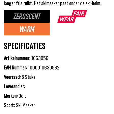
langer fris ruikt. Het skimasker past onder de ski-helm.
SPECIFICATIES
Artikelnummer:
1063056
EAN Nummer:
1000010630562
Voorraad:
8 Stuks
Leverancier:
-
Merken:
Odlo
Soort:
Ski Masker