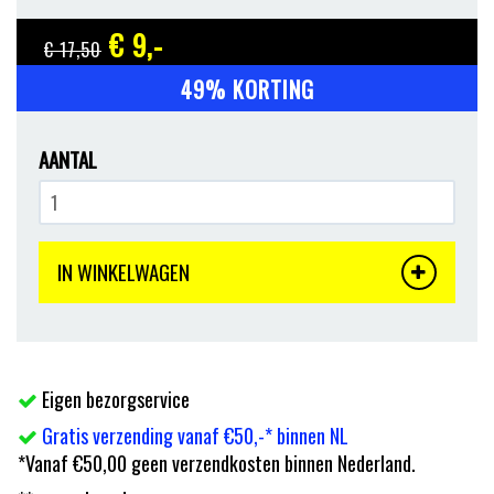
€ 9
,-
€ 17
,50
49% KORTING
AANTAL
IN WINKELWAGEN
Eigen bezorgservice
Gratis verzending vanaf €50,-* binnen NL
*Vanaf €50,00 geen verzendkosten binnen Nederland.