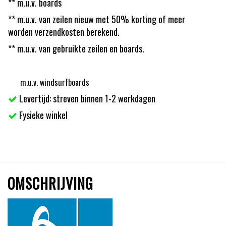
** m.u.v. boards
** m.u.v. van zeilen nieuw met 50% korting of meer
worden verzendkosten berekend.
** m.u.v. van gebruikte zeilen en boards.
m.u.v. windsurfboards
Levertijd: streven binnen 1-2 werkdagen
Fysieke winkel
OMSCHRIJVING