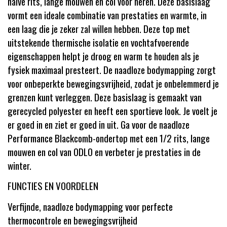
halve rits, lange mouwen en col voor heren. Deze basislaag
vormt een ideale combinatie van prestaties en warmte, in
een laag die je zeker zal willen hebben. Deze top met
uitstekende thermische isolatie en vochtafvoerende
eigenschappen helpt je droog en warm te houden als je
fysiek maximaal presteert. De naadloze bodymapping zorgt
voor onbeperkte bewegingsvrijheid, zodat je onbelemmerd je
grenzen kunt verleggen. Deze basislaag is gemaakt van
gerecycled polyester en heeft een sportieve look. Je voelt je
er goed in en ziet er goed in uit. Ga voor de naadloze
Performance Blackcomb-ondertop met een 1/2 rits, lange
mouwen en col van ODLO en verbeter je prestaties in de
winter.
FUNCTIES EN VOORDELEN
Verfijnde, naadloze bodymapping voor perfecte
thermocontrole en bewegingsvrijheid