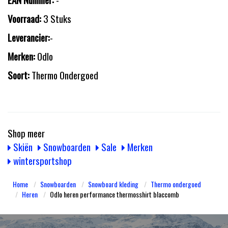
Voorraad:
3 Stuks
Leverancier:
-
Merken:
Odlo
Soort:
Thermo Ondergoed
Shop meer
Skiën
Snowboarden
Sale
Merken
wintersportshop
Home
Snowboarden
Snowboard kleding
Thermo ondergoed
Heren
Odlo heren performance thermosshirt blaccomb