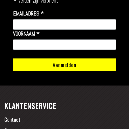
*
Velden zijn verplicht
*
EMAILADRES
*
VOORNAAM
KLANTENSERVICE
Contact