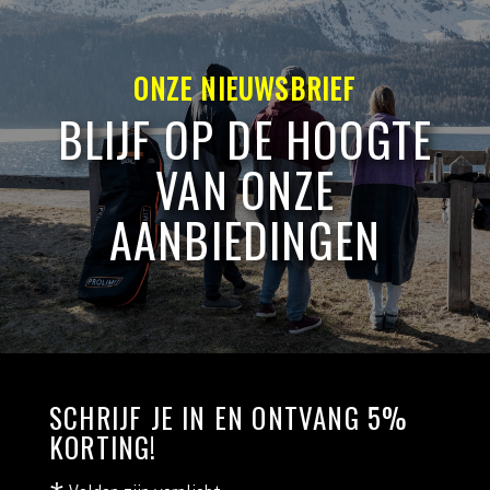
ONZE NIEUWSBRIEF
BLIJF OP DE HOOGTE
VAN ONZE
AANBIEDINGEN
SCHRIJF JE IN EN ONTVANG 5%
KORTING!