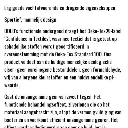
Erg goede vochtafvoerende en drogende eigenschappen
Sportief, mannelijk design
ODLO's functionele ondergoed draagt het Oeko-Tex®-label
‘Confidence in Textiles’, waarmee textiel dat is getest op
schadelijke stoffen wordt gecertificeerd in
overeenstemming met de Oeko-Tex Standard 100. Ons
product voldoet aan de huidige menselijke ecologische
eisen: geen carcinogene bestanddelen, geen formaldehyde,
vrij van allergene kleurstoffen en een huidvriendelijke pH-
waarde.
Gaat de onaangename geur van zweet tegen. Het
functionele behandelingseffect, zilverionen die op het
materiaal aangebracht zijn, stopt de vermenigvuldiging van
bacteriën en voorkomt efficiënt onaangename geuren. Het
effect wordt volledig verdragen door de huid, het is