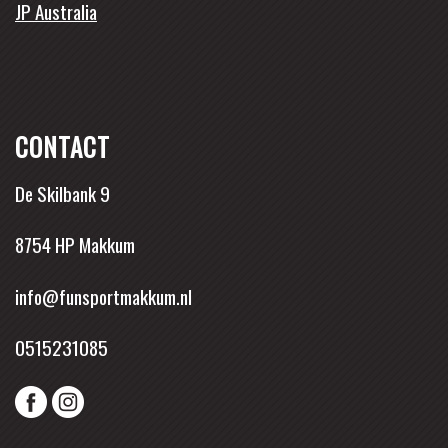
JP Australia
CONTACT
De Skilbank 9
8754 HP Makkum
info@funsportmakkum.nl
0515231085