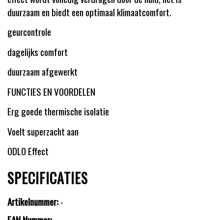
duurzaam en biedt een optimaal klimaatcomfort.
geurcontrole
dagelijks comfort
duurzaam afgewerkt
FUNCTIES EN VOORDELEN
Erg goede thermische isolatie
Voelt superzacht aan
ODLO Effect
SPECIFICATIES
Artikelnummer:
-
EAN Nummer:
-