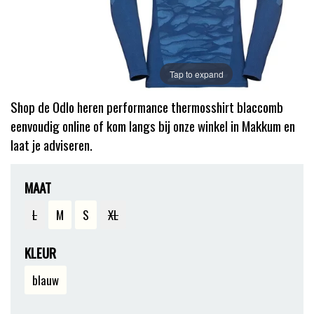
Tap to expand
Shop de Odlo heren performance thermosshirt blaccomb
eenvoudig online of kom langs bij onze winkel in Makkum en
laat je adviseren.
MAAT
L
M
S
XL
KLEUR
blauw