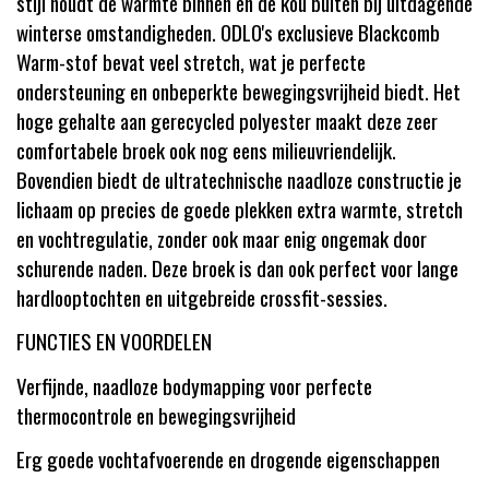
stijl houdt de warmte binnen en de kou buiten bij uitdagende
winterse omstandigheden. ODLO's exclusieve Blackcomb
Warm-stof bevat veel stretch, wat je perfecte
ondersteuning en onbeperkte bewegingsvrijheid biedt. Het
hoge gehalte aan gerecycled polyester maakt deze zeer
comfortabele broek ook nog eens milieuvriendelijk.
Bovendien biedt de ultratechnische naadloze constructie je
lichaam op precies de goede plekken extra warmte, stretch
en vochtregulatie, zonder ook maar enig ongemak door
schurende naden. Deze broek is dan ook perfect voor lange
hardlooptochten en uitgebreide crossfit-sessies.
FUNCTIES EN VOORDELEN
Verfijnde, naadloze bodymapping voor perfecte
thermocontrole en bewegingsvrijheid
Erg goede vochtafvoerende en drogende eigenschappen