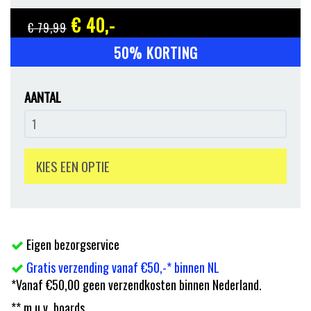
€ 40
,-
€ 79
,99
50% KORTING
AANTAL
KIES EEN OPTIE
Eigen bezorgservice
Gratis verzending vanaf €50,-* binnen NL
*Vanaf €50,00 geen verzendkosten binnen Nederland.
** m.u.v. boards