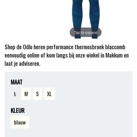
Tap to expand
Shop de Odlo heren performance thermosbroek blaccomb
eenvoudig online of kom langs bij onze winkel in Makkum en
laat je adviseren.
MAAT
L
M
S
XL
KLEUR
blauw