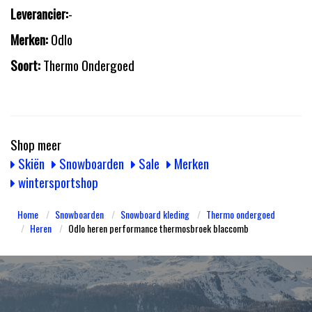
Leverancier:
-
Merken:
Odlo
Soort:
Thermo Ondergoed
Shop meer
Skiën
Snowboarden
Sale
Merken
wintersportshop
Home
Snowboarden
Snowboard kleding
Thermo ondergoed
Heren
Odlo heren performance thermosbroek blaccomb