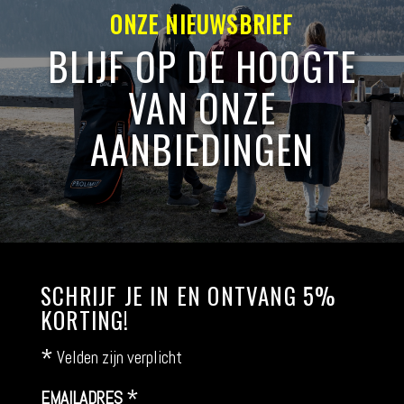
ONZE NIEUWSBRIEF
BLIJF OP DE HOOGTE
VAN ONZE
AANBIEDINGEN
SCHRIJF JE IN EN ONTVANG 5%
KORTING!
*
Velden zijn verplicht
*
EMAILADRES