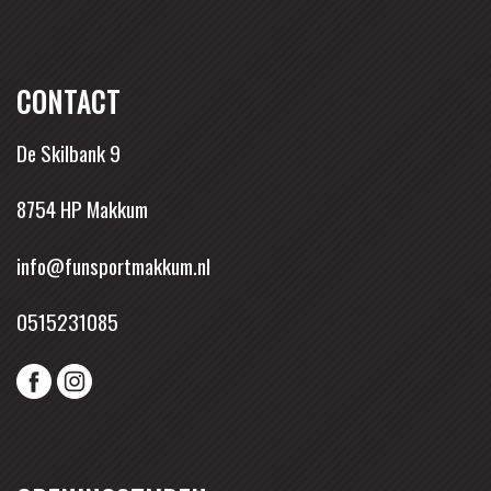
CONTACT
De Skilbank 9
8754 HP Makkum
info@funsportmakkum.nl
0515231085