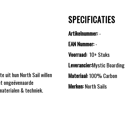
SPECIFICATIES
Artikelnummer:
-
EAN Nummer:
-
Voorraad:
10+ Stuks
Leverancier:
Mystic Boarding
e uit hun North Sail willen
Materiaal:
100% Carbon
met ongeëvenaarde
Merken:
North Sails
materialen & techniek.