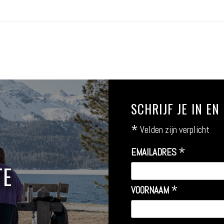
SCHRIJF JE IN E
*
Velden zijn verplicht
*
EMAILADRES
TE
*
VOORNAAM