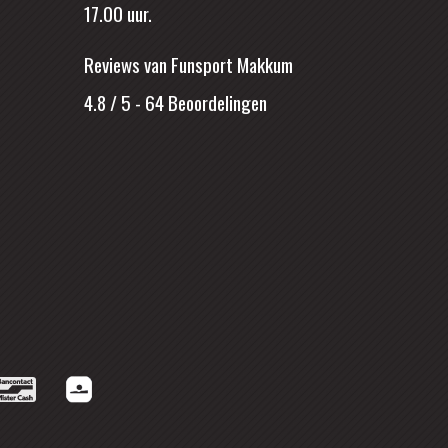
17.00 uur.
Reviews van Funsport Makkum
4.8 / 5
-
64
Beoordelingen