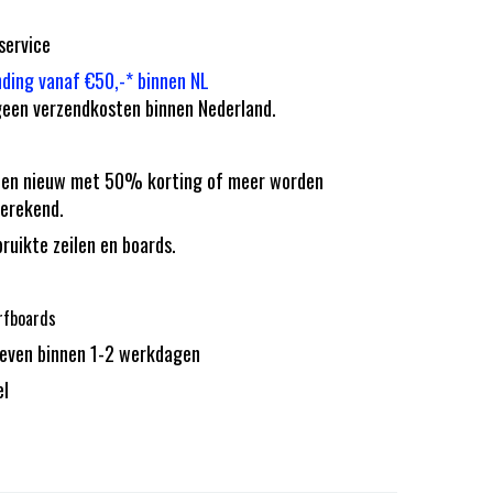
service
nding vanaf €50,-* binnen NL
een verzendkosten binnen Nederland.
eilen nieuw met 50% korting of meer worden
erekend.
bruikte zeilen en boards.
rfboards
reven binnen 1-2 werkdagen
el