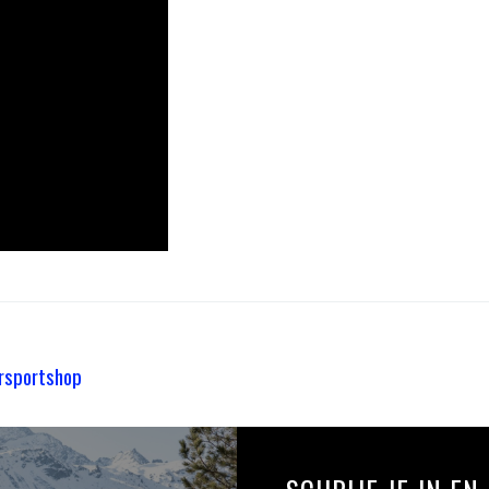
rsportshop