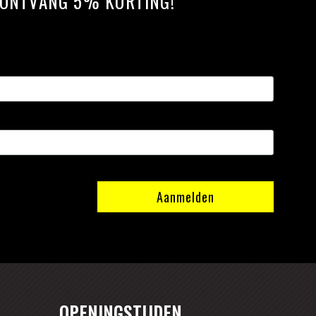
N ONTVANG 5% KORTING!
OPENINGSTIJDEN