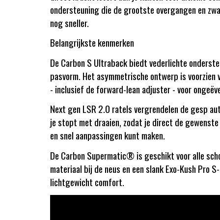
ondersteuning die de grootste overgangen en zwaar
nog sneller.
Belangrijkste kenmerken
De Carbon S Ultraback biedt vederlichte onderste
pasvorm. Het asymmetrische ontwerp is voorzien v
- inclusief de forward-lean adjuster - voor ongeëv
Next gen LSR 2.0 ratels vergrendelen de gesp aut
je stopt met draaien, zodat je direct de gewenste
en snel aanpassingen kunt maken.
De Carbon Supermatic® is geschikt voor alle sc
materiaal bij de neus en een slank Exo-Kush Pro S
lichtgewicht comfort.