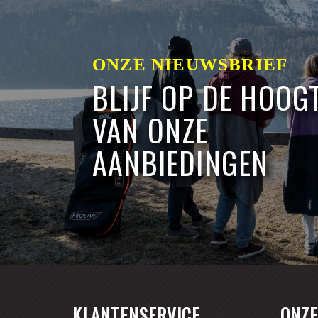
ONZE NIEUWSBRIEF
BLIJF OP DE HOOG
VAN ONZE
AANBIEDINGEN
KLANTENSERVICE
ONZE