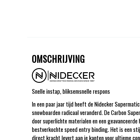
OMSCHRIJVING
Snelle instap, bliksemsnelle respons
In een paar jaar tijd heeft de Nidecker Superma
snowboarden radicaal veranderd. De Carbon Supe
door superlichte materialen en een geavanceerde 
bestverkochte speed entry binding. Het is een stij
direct kracht levert aan je kanten voor ultieme co