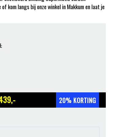
 of kom langs bij onze winkel in Makkum en laat je
L
439
,-
20% KORTING