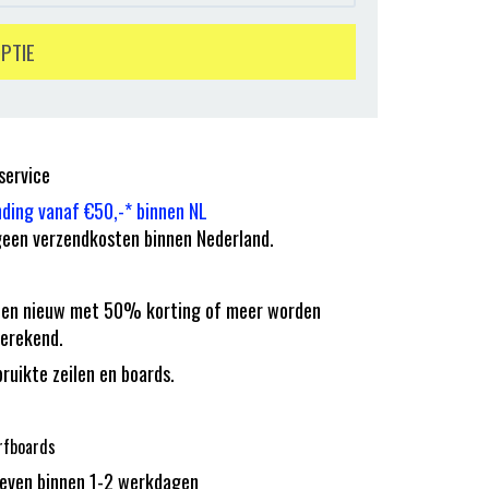
OPTIE
service
nding vanaf €50,-* binnen NL
een verzendkosten binnen Nederland.
eilen nieuw met 50% korting of meer worden
erekend.
bruikte zeilen en boards.
rfboards
reven binnen 1-2 werkdagen