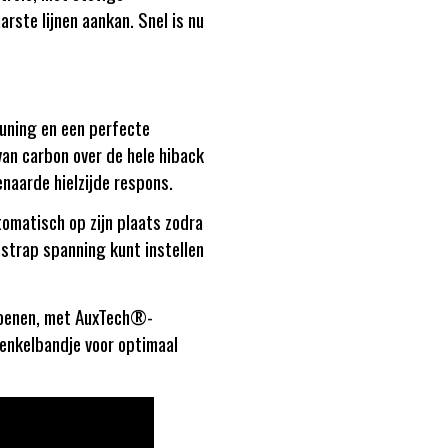
ste lijnen aankan. Snel is nu
uning en een perfecte
an carbon over de hele hiback
enaarde hielzijde respons.
omatisch op zijn plaats zodra
 strap spanning kunt instellen
hoenen, met AuxTech®-
-enkelbandje voor optimaal