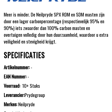
Meer is minder. De Neilpryde SPX RDM en SDM masten zijn
door een lager carbonpercentage (respectievelijk 95% en
90%) iets zwaarder dan 100% carbon masten en
overtuigen volledig door hun duurzaamheid, waardoor u extra
veiligheid en stevigheid krijgt.
SPECIFICATIES
Artikelnummer:
-
EAN Nummer:
-
Voorraad:
10+ Stuks
Leverancier:
Prydegroup
Merken:
Neilpryde