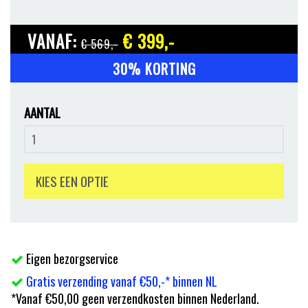
VANAF:
€ 399
,-
€ 569
,-
30% KORTING
AANTAL
KIES EEN OPTIE
Eigen bezorgservice
Gratis verzending vanaf €50,-* binnen NL
*Vanaf €50,00 geen verzendkosten binnen Nederland.