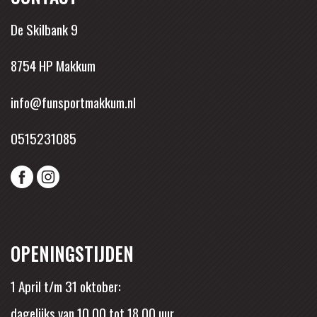
De Skilbank 9
8754 HP Makkum
info@funsportmakkum.nl
0515231085
OPENINGSTIJDEN
1 April t/m 31 oktober:
dagelijks van 10.00 tot 18.00 uur.