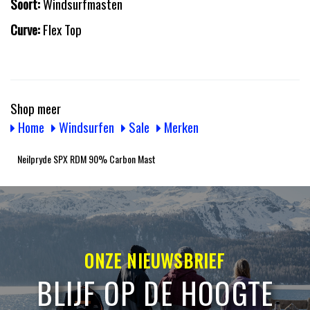
Soort:
Windsurfmasten
Curve:
Flex Top
Shop meer
Home
Windsurfen
Sale
Merken
Neilpryde SPX RDM 90% Carbon Mast
ONZE NIEUWSBRIEF
BLIJF OP DE HOOGTE