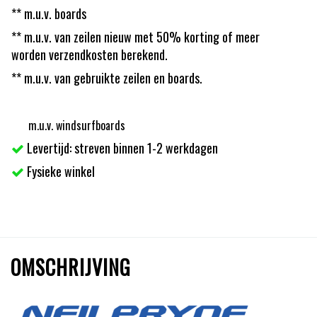
** m.u.v. boards
** m.u.v. van zeilen nieuw met 50% korting of meer
worden verzendkosten berekend.
** m.u.v. van gebruikte zeilen en boards.
m.u.v. windsurfboards
Levertijd: streven binnen 1-2 werkdagen
Fysieke winkel
OMSCHRIJVING