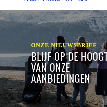
ONZE NIEUWSBRIEF
BLIJF OP DE HOOG
VAN ONZE
AANBIEDINGEN