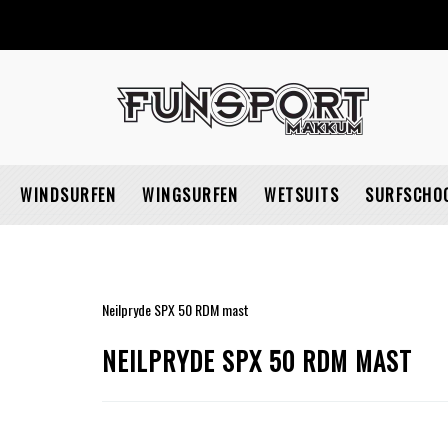
WINDSURFEN
WINGSURFEN
WETSUITS
SURFSCHO
Neilpryde SPX 50 RDM mast
NEILPRYDE SPX 50 RDM MAST