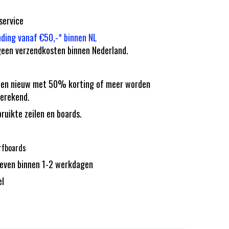
service
nding vanaf €50,-* binnen NL
een verzendkosten binnen Nederland.
eilen nieuw met 50% korting of meer worden
erekend.
bruikte zeilen en boards.
rfboards
reven binnen 1-2 werkdagen
el