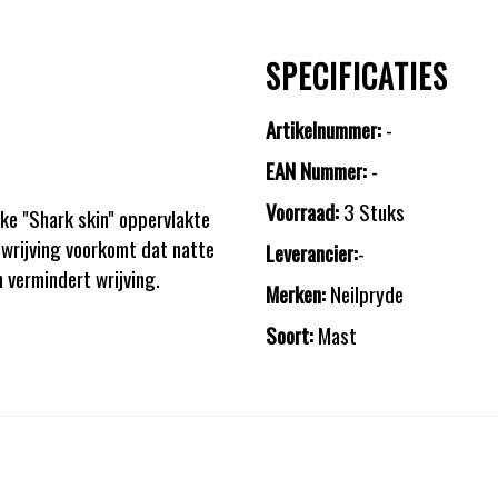
SPECIFICATIES
Artikelnummer:
-
EAN Nummer:
-
Voorraad:
3 Stuks
ke "Shark skin" oppervlakte
wrijving voorkomt dat natte
Leverancier:
-
 vermindert wrijving.
Merken:
Neilpryde
Soort:
Mast