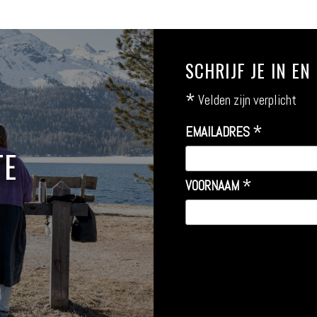
SCHRIJF JE IN E
*
Velden zijn verplicht
*
EMAILADRES
TE
*
VOORNAAM