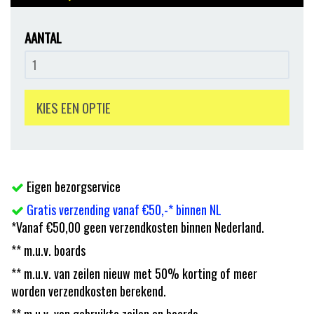
AANTAL
KIES EEN OPTIE
Eigen bezorgservice
Gratis verzending vanaf €50,-* binnen NL
*Vanaf €50,00 geen verzendkosten binnen Nederland.
** m.u.v. boards
** m.u.v. van zeilen nieuw met 50% korting of meer
worden verzendkosten berekend.
** m.u.v. van gebruikte zeilen en boards.