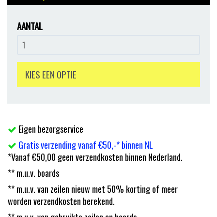
AANTAL
KIES EEN OPTIE
Eigen bezorgservice
Gratis verzending vanaf €50,-* binnen NL
*Vanaf €50,00 geen verzendkosten binnen Nederland.
** m.u.v. boards
** m.u.v. van zeilen nieuw met 50% korting of meer
worden verzendkosten berekend.
** m.u.v. van gebruikte zeilen en boards.