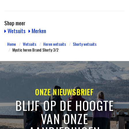
Shop meer
Wetsuits
Merken
Home
Wetsuits
Heren wetsuits
Shorty wetsuits
Mystic heren Brand Shorty 3/2
ONZE NIEUWSBRIEF
BLIJF OP DE HOOGTE
VAN ONZE