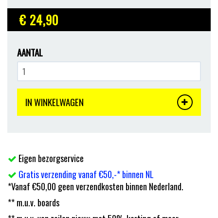
€ 24
,90
AANTAL
IN WINKELWAGEN
Eigen bezorgservice
Gratis verzending vanaf €50,-* binnen NL
*Vanaf €50,00 geen verzendkosten binnen Nederland.
** m.u.v. boards