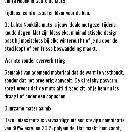
Luhta Noukkila Gebreide Muts
Tijdloos, comfortabel en klaar voor de kou.
De Luhta Noukkila muts is jouw ideale metgezel tijdens
koude dagen. Met zijn klassieke, minimalistische design
past hij moeiteloos bij elke winteroutfit of je nu door de
stad loopt of een frisse boswandeling maakt.
Warmte zonder oververhitting
Gemaakt van ademend materiaal dat de warmte vasthoudt,
zonder dat het broeierig aanvoelt. De stretchy pasvorm
zorgt ervoor dat de muts altijd goed zit, of je hem nu los
draagt of onder een capuchon.
Duurzame materiaalmix
Deze unisex muts is vervaardigd uit een stevige combinatie
van 80% acryl en 20% polyamide. Dat maakt hem zacht,