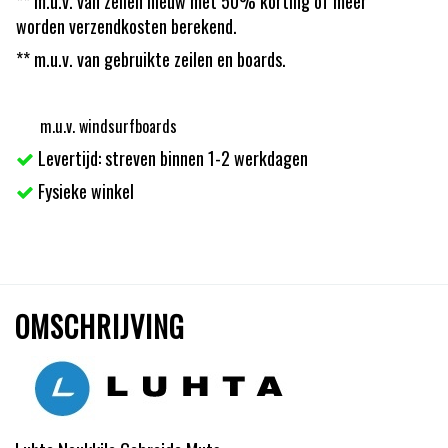
** m.u.v. van zeilen nieuw met 50% korting of meer
worden verzendkosten berekend.
** m.u.v. van gebruikte zeilen en boards.
m.u.v. windsurfboards
Levertijd: streven binnen 1-2 werkdagen
Fysieke winkel
OMSCHRIJVING