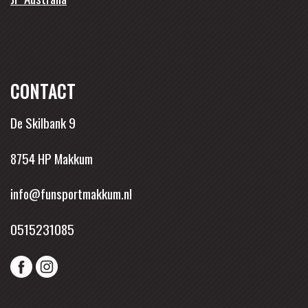
CONTACT
De Skilbank 9
8754 HP Makkum
info@funsportmakkum.nl
0515231085