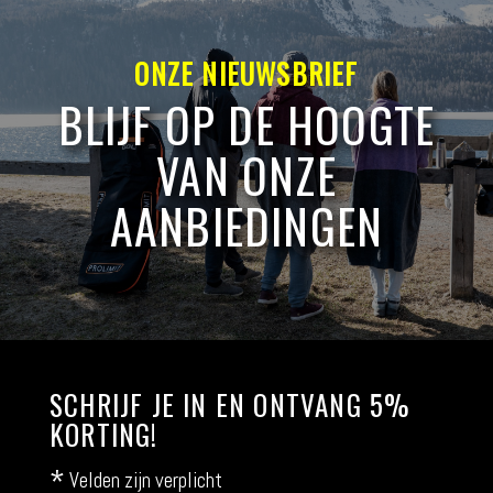
ONZE NIEUWSBRIEF
BLIJF OP DE HOOGTE
VAN ONZE
AANBIEDINGEN
SCHRIJF JE IN EN ONTVANG 5%
KORTING!
*
Velden zijn verplicht