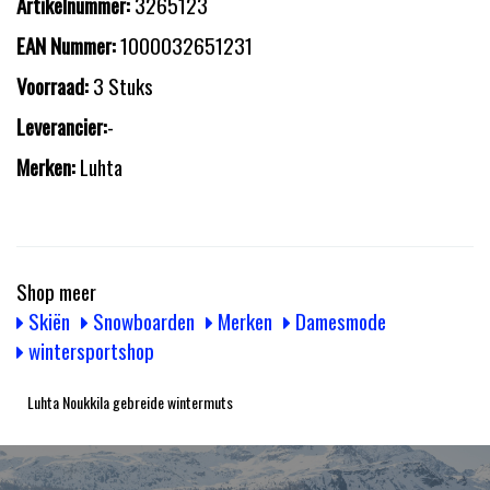
Artikelnummer:
3265123
EAN Nummer:
1000032651231
Voorraad:
3 Stuks
Leverancier:
-
Merken:
Luhta
Shop meer
Skiën
Snowboarden
Merken
Damesmode
wintersportshop
Luhta Noukkila gebreide wintermuts