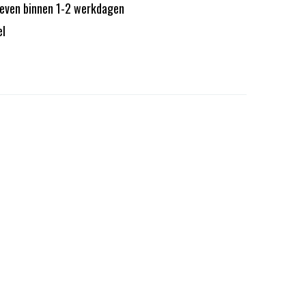
reven binnen 1-2 werkdagen
el