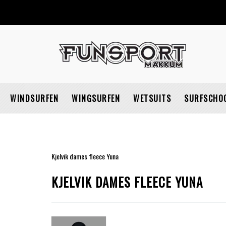
WINDSURFEN
WINGSURFEN
WETSUITS
SURFSCHO
Kjelvik dames fleece Yuna
KJELVIK DAMES FLEECE YUNA