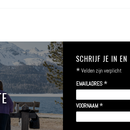
SCHRIJF JE IN E
*
Velden zijn verplicht
*
EMAILADRES
TE
*
VOORNAAM