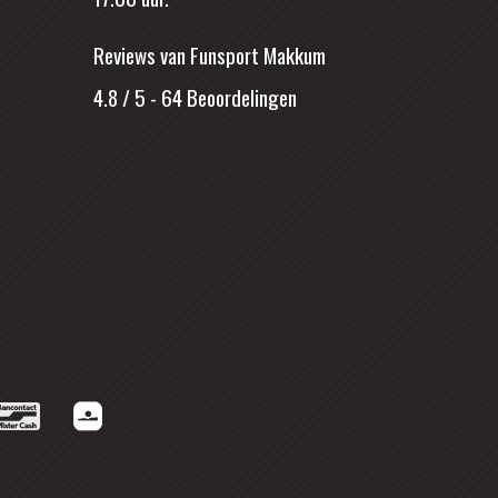
Reviews van Funsport Makkum
4.8 / 5
-
64
Beoordelingen