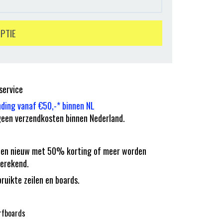
OPTIE
service
nding vanaf €50,-* binnen NL
een verzendkosten binnen Nederland.
eilen nieuw met 50% korting of meer worden
erekend.
bruikte zeilen en boards.
rfboards