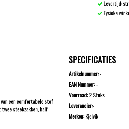
Levertijd: st
Fysieke wink
SPECIFICATIES
Artikelnummer:
-
EAN Nummer:
-
Voorraad:
2 Stuks
 van een comfortabele stof
Leverancier:
-
t twee steekzakken, half
Merken:
Kjelvik