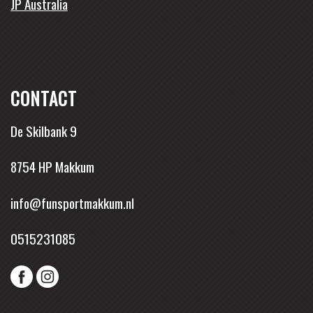
JP Australia
CONTACT
De Skilbank 9
8754 HP Makkum
info@funsportmakkum.nl
0515231085