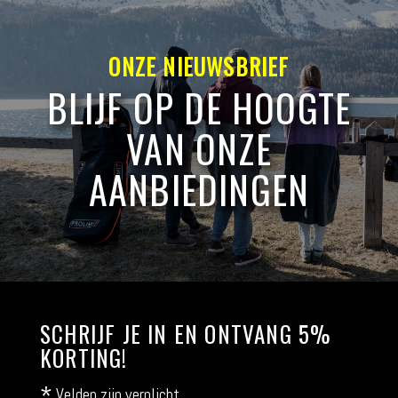
ONZE NIEUWSBRIEF
BLIJF OP DE HOOGTE
VAN ONZE
AANBIEDINGEN
SCHRIJF JE IN EN ONTVANG 5%
KORTING!
*
Velden zijn verplicht