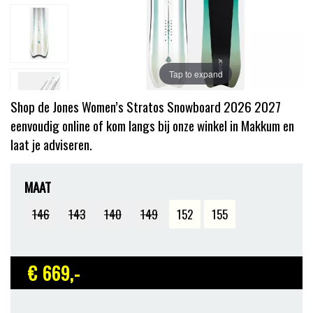
Tap to expand
Shop de Jones Women’s Stratos Snowboard 2026 2027
eenvoudig online of kom langs bij onze winkel in Makkum en
laat je adviseren.
MAAT
146
143
140
149
152
155
€ 669
,-