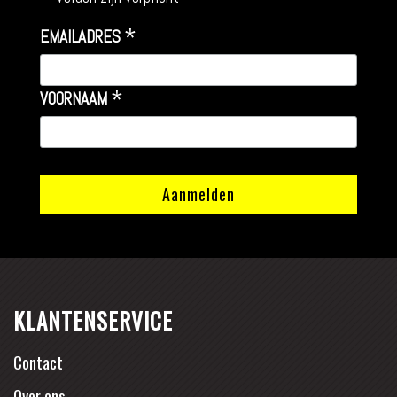
*
EMAILADRES
*
VOORNAAM
KLANTENSERVICE
Contact
Over ons