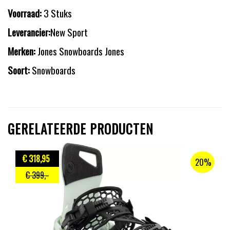
Voorraad:
3 Stuks
Leverancier:
New Sport
Merken:
Jones Snowboards Jones
Soort:
Snowboards
GERELATEERDE PRODUCTEN
€ 318
,95
20%
€ 399
,-