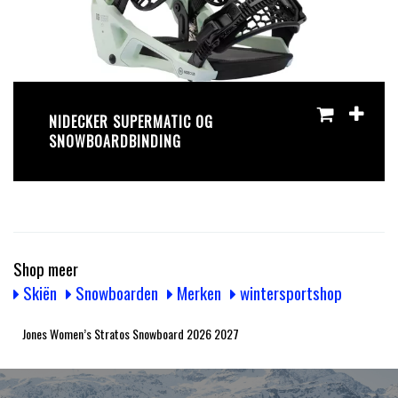
NIDECKER SUPERMATIC OG
SNOWBOARDBINDING
Shop meer
Skiën
Snowboarden
Merken
wintersportshop
Jones Women’s Stratos Snowboard 2026 2027