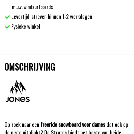
m.u.v. windsurfboards
Levertijd: streven binnen 1-2 werkdagen
Fysieke winkel
OMSCHRIJVING
Op zoek naar een
freeride snowboard voor dames
dat ook op
de piste uitblinkt? De Stratos biedt het beste van beide