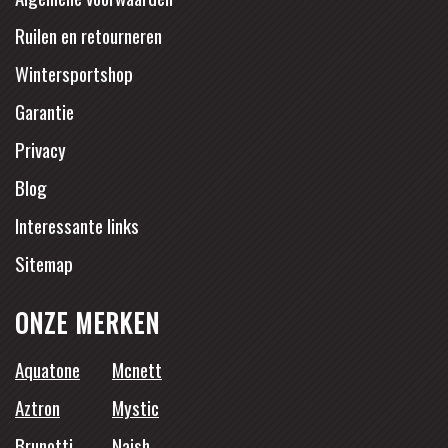
Ruilen en retourneren
Wintersportshop
Garantie
Privacy
Blog
Interessante links
Sitemap
ONZE MERKEN
Aquatone
Mcnett
Aztron
Mystic
Brunotti
Naish