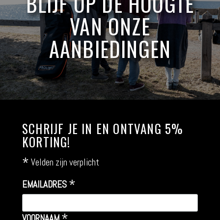
BLIJF OP DE HOOGTE
VAN ONZE
AANBIEDINGEN
SCHRIJF JE IN EN ONTVANG 5%
KORTING!
*
Velden zijn verplicht
*
EMAILADRES
*
VOORNAAM