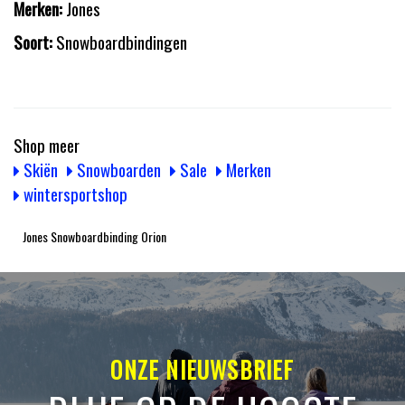
Merken:
Jones
Soort:
Snowboardbindingen
Shop meer
Skiën
Snowboarden
Sale
Merken
wintersportshop
Jones Snowboardbinding Orion
ONZE NIEUWSBRIEF