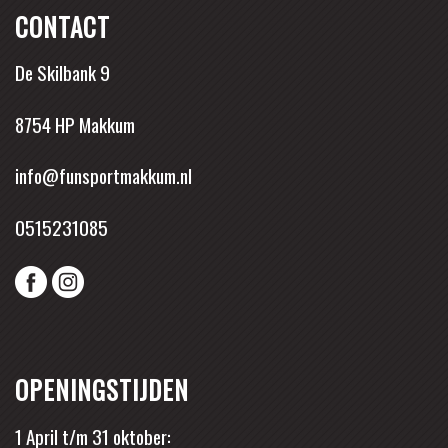
CONTACT
De Skilbank 9
8754 HP Makkum
info@funsportmakkum.nl
0515231085
OPENINGSTIJDEN
1 April t/m 31 oktober: