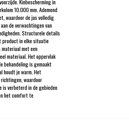
voorzijde. Kinbescherming in
aterkolom 10.000 mm. Ademend
, waardoor de jas volledig
 aan de verwachtingen van
ndigheden. Structurele details
product in elke situatie
 materiaal met een
el materiaal. Het oppervlak
de behandeling is gemaakt
l houdt je warm. Het
r richtingen, waardoor
e is verbeterd in de gebieden
n het comfort te