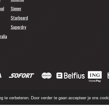
kol
Sinner
Starboard
Superdry
ralia
© 2026 - Funsport Makkum.
g te verbeteren. Door verder te gaan accepteer je ons cooki