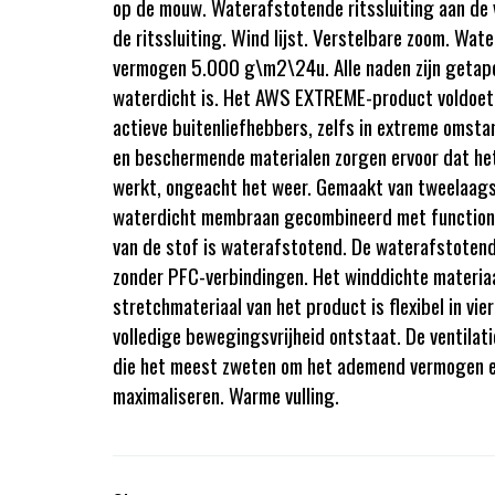
op de mouw. Waterafstotende ritssluiting aan de 
de ritssluiting. Wind lijst. Verstelbare zoom. W
vermogen 5.000 g\m2\24u. Alle naden zijn getapet
waterdicht is. Het AWS EXTREME-product voldoet
actieve buitenliefhebbers, zelfs in extreme omsta
en beschermende materialen zorgen ervoor dat het 
werkt, ongeacht het weer. Gemaakt van tweelaags
waterdicht membraan gecombineerd met functione
van de stof is waterafstotend. De waterafstoten
zonder PFC-verbindingen. Het winddichte materiaa
stretchmateriaal van het product is flexibel in vie
volledige bewegingsvrijheid ontstaat. De ventilati
die het meest zweten om het ademend vermogen e
maximaliseren. Warme vulling.