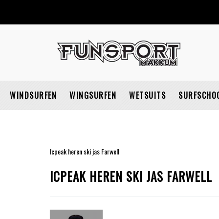
WINDSURFEN
WINGSURFEN
WETSUITS
SURFSCHO
Icpeak heren ski jas Farwell
ICPEAK HEREN SKI JAS FARWELL