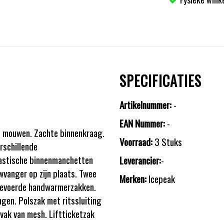
SPECIFICATIES
Artikelnummer:
-
EAN Nummer:
-
ge mouwen. Zachte binnenkraag.
Voorraad:
3 Stuks
rschillende
lastische binnenmanchetten
Leverancier:
-
vanger op zijn plaats. Twee
Merken:
Icepeak
 Gevoerde handwarmerzakken.
gen. Polszak met ritssluiting
vak van mesh. Liftticketzak