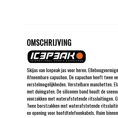
OMSCHRIJVING
Skijas van Icepeak jas voor heren. Elleboogvormi
Afneembare capuchon. De capuchon heeft twee ve
verstelmogelijkheden. Verstelbare manchetten. E
met duimgaten. De siliconen band houdt de sneeuw
voorzakken met waterafstotende ritssluitingen.
Twee borstzakken met waterafstotende ritssluitin
en opening voor hoofdtelefoonkabels. Ruim binnen