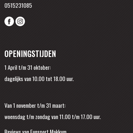
0515231085
OPENINGSTIJDEN
1 April t/m 31 oktober:
dagelijks van 10.00 tot 18.00 uur.
Van 1 november t/m 31 maart:
woensdag t/m zondag van 11.00 t/m 17.00 uur.
Reviews van Funsport Makkum