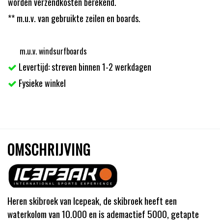
worden verzendkosten berekend.
** m.u.v. van gebruikte zeilen en boards.
m.u.v. windsurfboards
Levertijd: streven binnen 1-2 werkdagen
Fysieke winkel
OMSCHRIJVING
Heren skibroek van Icepeak, de skibroek heeft een
waterkolom van 10.000 en is ademactief 5000, getapte