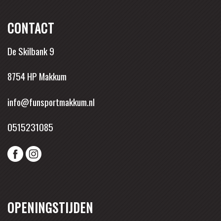
CONTACT
De Skilbank 9
8754 HP Makkum
info@funsportmakkum.nl
0515231085
OPENINGSTIJDEN