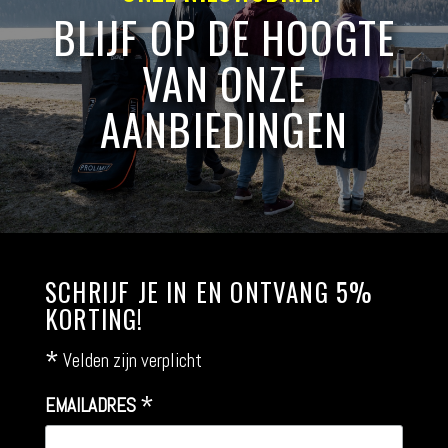
BLIJF OP DE HOOGTE
VAN ONZE
AANBIEDINGEN
SCHRIJF JE IN EN ONTVANG 5%
KORTING!
*
Velden zijn verplicht
*
EMAILADRES