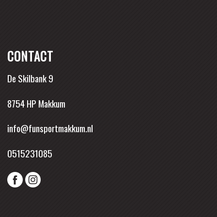
CONTACT
De Skilbank 9
8754 HP Makkum
info@funsportmakkum.nl
0515231085