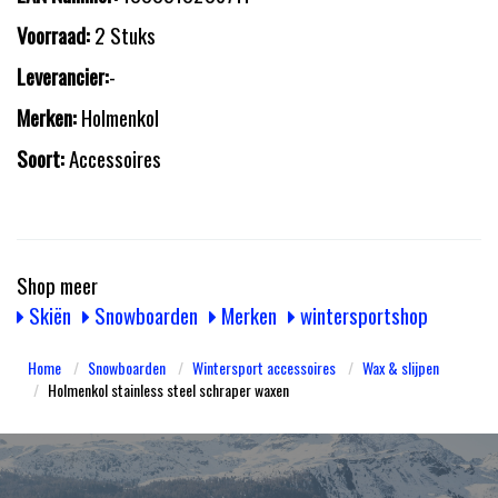
Voorraad:
2 Stuks
Leverancier:
-
Merken:
Holmenkol
Soort:
Accessoires
Shop meer
Skiën
Snowboarden
Merken
wintersportshop
Home
Snowboarden
Wintersport accessoires
Wax & slijpen
Holmenkol stainless steel schraper waxen