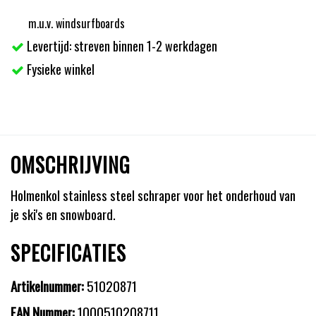
m.u.v. windsurfboards
Levertijd: streven binnen 1-2 werkdagen
Fysieke winkel
OMSCHRIJVING
Holmenkol stainless steel schraper voor het onderhoud van
je ski's en snowboard.
SPECIFICATIES
Artikelnummer:
51020871
EAN Nummer:
1000510208711