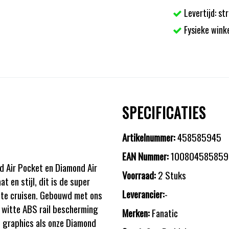
Levertijd: st
Fysieke wink
SPECIFICATIES
Artikelnummer:
458585945
EAN Nummer:
100804585859
 Air Pocket en Diamond Air
Voorraad:
2 Stuks
 en stijl, dit is de super
Leverancier:
-
d te cruisen. Gebouwd met ons
 witte ABS rail bescherming
Merken:
Fanatic
 graphics als onze Diamond