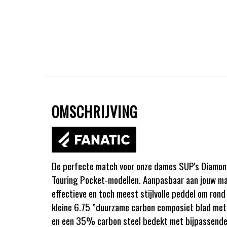
OMSCHRIJVING
De perfecte match voor onze dames SUP's Diamond
Touring Pocket-modellen. Aanpasbaar aan jouw maat
effectieve en toch meest stijlvolle peddel om ron
kleine 6.75 ”duurzame carbon composiet blad met
en een 35% carbon steel bedekt met bijpassende