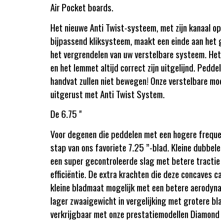
Air Pocket boards.
Het nieuwe Anti Twist-systeem, met zijn kanaal op
bijpassend kliksysteem, maakt een einde aan het g
het vergrendelen van uw verstelbare systeem. Het
en het lemmet altijd correct zijn uitgelijnd. Pedde
handvat zullen niet bewegen! Onze verstelbare mode
uitgerust met Anti Twist System.
De 6.75 "
Voor degenen die peddelen met een hogere freque
stap van ons favoriete 7.25 ”-blad. Kleine dubbel
een super gecontroleerde slag met betere tractie 
efficiëntie. De extra krachten die deze concaves 
kleine bladmaat mogelijk met een betere aerodyn
lager zwaaigewicht in vergelijking met grotere bla
verkrijgbaar met onze prestatiemodellen Diamon