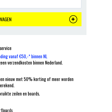
LWAGEN
service
nding vanaf €50,-* binnen NL
een verzendkosten binnen Nederland.
eilen nieuw met 50% korting of meer worden
erekend.
bruikte zeilen en boards.
rfboards