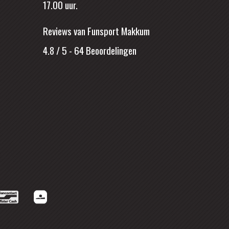
17.00 uur.
Reviews van Funsport Makkum
4.8 / 5
-
64
Beoordelingen