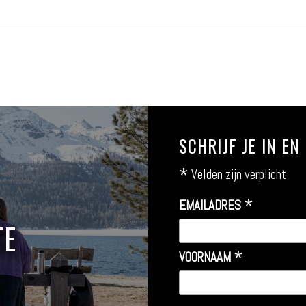
SCHRIJF JE IN E
*
Velden zijn verplicht
*
EMAILADRES
TE
*
VOORNAAM