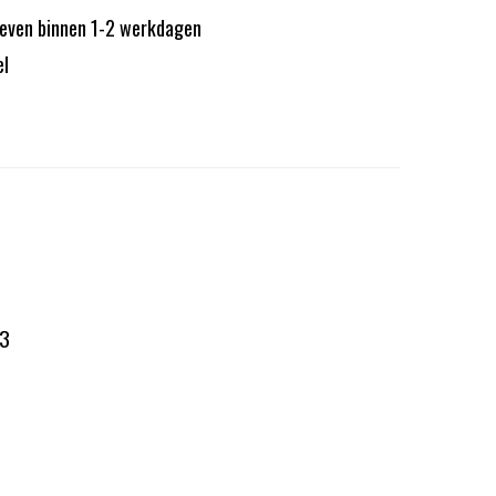
reven binnen 1-2 werkdagen
el
3