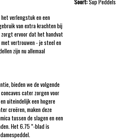
Soort:
Sup Peddels
 het verlengstuk en een
ebruik van extra krachten bij
 zorgt ervoor dat het handvat
l met vertrouwen - je steel en
llen zijn nu allemaal
ntie, bieden we de volgende
e concaves cater zorgen voor
en uiteindelijk een hogere
cater creëren, maken deze
amica tussen de slagen en een
den. Het 6.75 ”-blad is
d damespeddel.