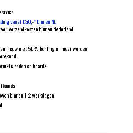
service
nding vanaf €50,-* binnen NL
een verzendkosten binnen Nederland.
eilen nieuw met 50% korting of meer worden
erekend.
bruikte zeilen en boards.
rfboards
reven binnen 1-2 werkdagen
el