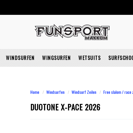
WINDSURFEN
WINGSURFEN
WETSUITS
SURFSCHO
Home
Windsurfen
Windsurf Zeilen
Free slalom / race 
DUOTONE X-PACE 2026