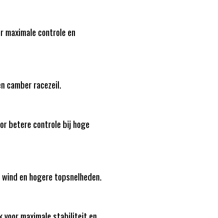
r maximale controle en
n camber racezeil.
or betere controle bij hoge
e wind en hogere topsnelheden.
 voor maximale stabiliteit en