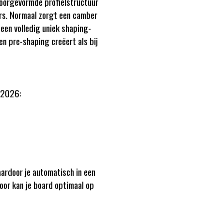
voorgevormde profielstructuur
bers. Normaal zorgt een camber
 een volledig uniek shaping-
n pre-shaping creëert als bij
E 2026:
ardoor je automatisch in een
oor kan je board optimaal op