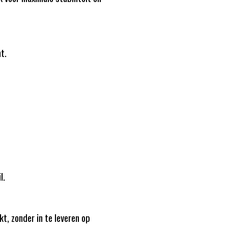
t.
l.
kt, zonder in te leveren op