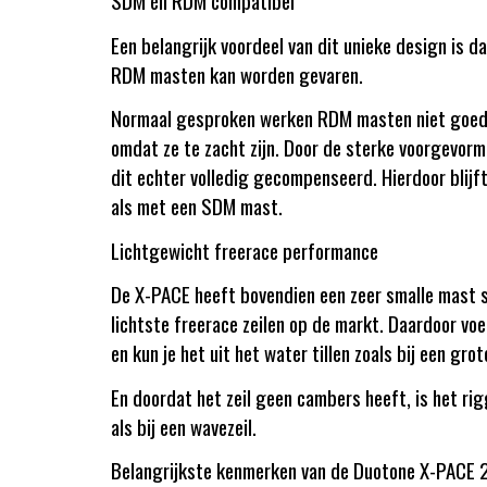
SDM én RDM compatibel
Een belangrijk voordeel van dit unieke design is d
RDM masten kan worden gevaren.
Normaal gesproken werken RDM masten niet goed i
omdat ze te zacht zijn. Door de sterke voorgevor
dit echter volledig gecompenseerd. Hierdoor blij
als met een SDM mast.
Lichtgewicht freerace performance
De X-PACE heeft bovendien een zeer smalle mast s
lichtste freerace zeilen op de markt. Daardoor voel
en kun je het uit het water tillen zoals bij een grot
En doordat het zeil geen cambers heeft, is het ri
als bij een wavezeil.
Belangrijkste kenmerken van de Duotone X-PACE