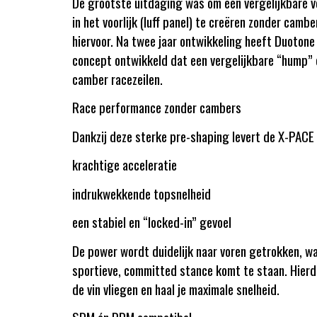
De grootste uitdaging was om een vergelijkbare 
in het voorlijk (luff panel) te creëren zonder cam
hiervoor. Na twee jaar ontwikkeling heeft Duotone
concept ontwikkeld dat een vergelijkbare “hump” e
camber racezeilen.
Race performance zonder cambers
Dankzij deze sterke pre-shaping levert de X-PAC
krachtige acceleratie
indrukwekkende topsnelheid
een stabiel en “locked-in” gevoel
De power wordt duidelijk naar voren getrokken, wa
sportieve, committed stance komt te staan. Hierd
de vin vliegen en haal je maximale snelheid.