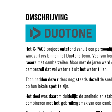
OMSCHRIJVING
Het X-PACE project ontstond vanuit een persoonli
windsurfers binnen het Duotone team. Veel van he
racers met camberzeilen. Maar met de jaren werd 
camberzeil dat vol water zit uit het water tillen.
Toch hadden deze riders nog steeds dezelfde snelh
op hun lokale spot te zijn.
Het doel was daarom duidelijk: de snelheid en stab
combineren met het gebruiksgemak van een camber