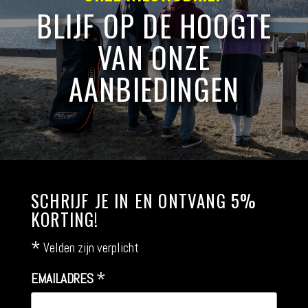
BLIJF OP DE HOOGTE
VAN ONZE
AANBIEDINGEN
SCHRIJF JE IN EN ONTVANG 5%
KORTING!
*
Velden zijn verplicht
*
EMAILADRES