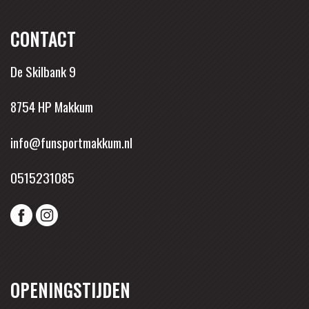
CONTACT
De Skilbank 9
8754 HP Makkum
info@funsportmakkum.nl
0515231085
OPENINGSTIJDEN