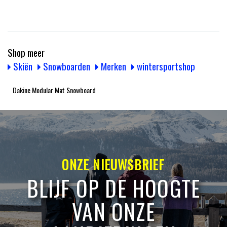
Shop meer
Skiën
Snowboarden
Merken
wintersportshop
Dakine Modular Mat Snowboard
ONZE NIEUWSBRIEF
BLIJF OP DE HOOGTE
VAN ONZE