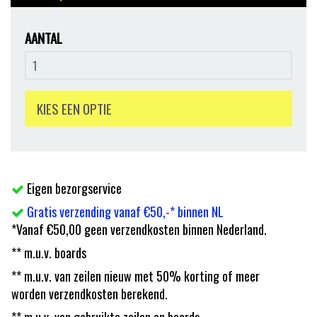
AANTAL
KIES EEN OPTIE
Eigen bezorgservice
Gratis verzending vanaf €50,-* binnen NL
*Vanaf €50,00 geen verzendkosten binnen Nederland.
** m.u.v. boards
** m.u.v. van zeilen nieuw met 50% korting of meer
worden verzendkosten berekend.
** m.u.v. van gebruikte zeilen en boards.