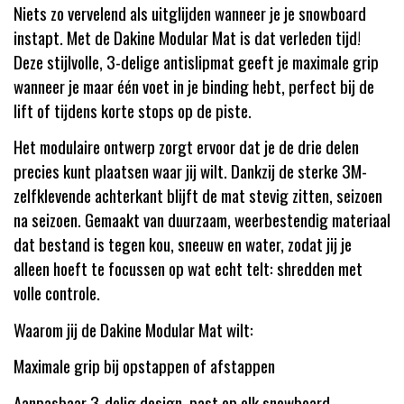
Niets zo vervelend als uitglijden wanneer je je snowboard
instapt. Met de Dakine Modular Mat is dat verleden tijd!
Deze stijlvolle, 3-delige antislipmat geeft je maximale grip
wanneer je maar één voet in je binding hebt, perfect bij de
lift of tijdens korte stops op de piste.
Het modulaire ontwerp zorgt ervoor dat je de drie delen
precies kunt plaatsen waar jij wilt. Dankzij de sterke 3M-
zelfklevende achterkant blijft de mat stevig zitten, seizoen
na seizoen. Gemaakt van duurzaam, weerbestendig materiaal
dat bestand is tegen kou, sneeuw en water, zodat jij je
alleen hoeft te focussen op wat echt telt: shredden met
volle controle.
Waarom jij de Dakine Modular Mat wilt:
Maximale grip bij opstappen of afstappen
Aanpasbaar 3-delig design, past op elk snowboard