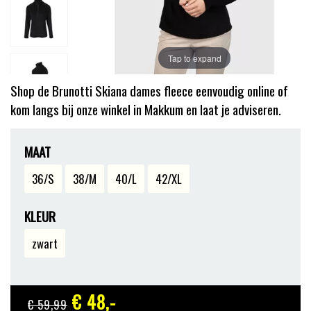
Tap to expand
Shop de Brunotti Skiana dames fleece eenvoudig online of
kom langs bij onze winkel in Makkum en laat je adviseren.
MAAT
36/S
38/M
40/L
42/XL
KLEUR
zwart
€ 48
,-
€ 59
,99