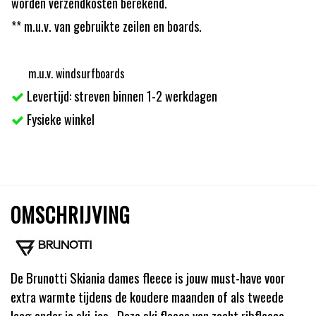
worden verzendkosten berekend.
** m.u.v. van gebruikte zeilen en boards.
m.u.v. windsurfboards
Levertijd: streven binnen 1-2 werkdagen
Fysieke winkel
OMSCHRIJVING
De Brunotti Skiania dames fleece is jouw must-have voor
extra warmte tijdens de koudere maanden of als tweede
laag onder je ski-jas.. Deze ski fleece van zacht ribfleece