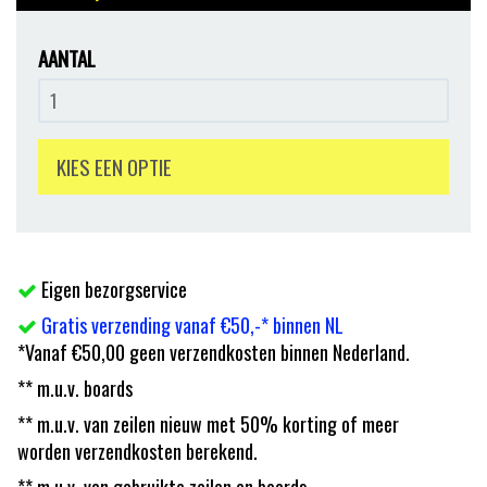
AANTAL
KIES EEN OPTIE
Eigen bezorgservice
Gratis verzending vanaf €50,-* binnen NL
*Vanaf €50,00 geen verzendkosten binnen Nederland.
** m.u.v. boards
** m.u.v. van zeilen nieuw met 50% korting of meer
worden verzendkosten berekend.
** m.u.v. van gebruikte zeilen en boards.