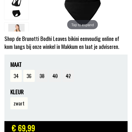
Tap to expand
Shop de Brunotti Bodhi Leaves bikini eenvoudig online of
kom langs bij onze winkel in Makkum en laat je adviseren.
MAAT
34
36
38
40
42
KLEUR
zwart
€ 69
,99