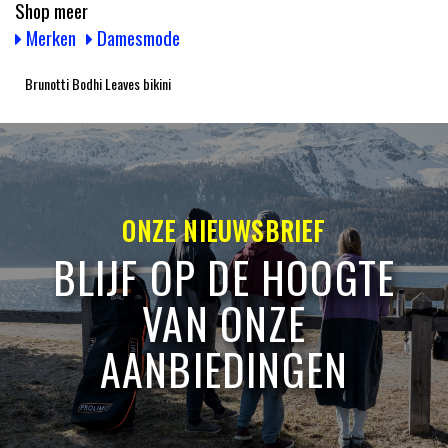
Shop meer
Merken
Damesmode
Brunotti Bodhi Leaves bikini
ONZE NIEUWSBRIEF
BLIJF OP DE HOOGTE
VAN ONZE
AANBIEDINGEN