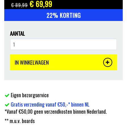
€ 69
,99
€ 89
,99
22% KORTING
AANTAL
IN WINKELWAGEN
Eigen bezorgservice
Gratis verzending vanaf €50,-* binnen NL
*Vanaf €50,00 geen verzendkosten binnen Nederland.
** m.u.v. boards