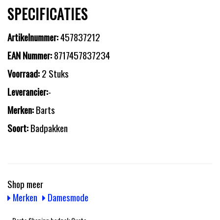
SPECIFICATIES
Artikelnummer:
457837212
EAN Nummer:
8717457837234
Voorraad:
2 Stuks
Leverancier:
-
Merken:
Barts
Soort:
Badpakken
Shop meer
Merken
Damesmode