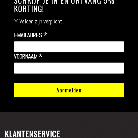
SCHRIJF JE IN EN ONTVANG 5%
KORTING!
*
Velden zijn verplicht
*
EMAILADRES
*
VOORNAAM
KLANTENSERVICE