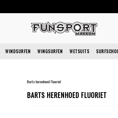
WINDSURFEN
WINGSURFEN
WETSUITS
SURFSCHO
Barts herenhoed Fluoriet
BARTS HERENHOED FLUORIET