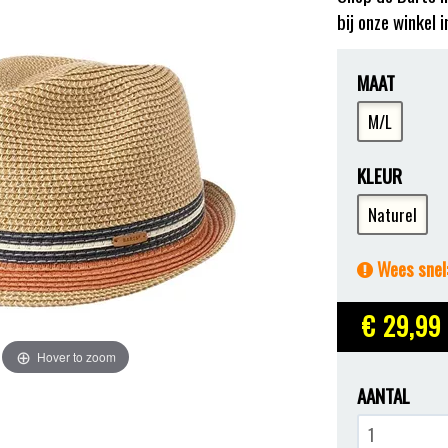
bij onze winkel 
MAAT
M/L
KLEUR
Naturel
Wees snel:
€ 29
,99
Hover to zoom
AANTAL