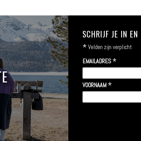
SCHRIJF JE IN E
*
Velden zijn verplicht
*
EMAILADRES
TE
*
VOORNAAM