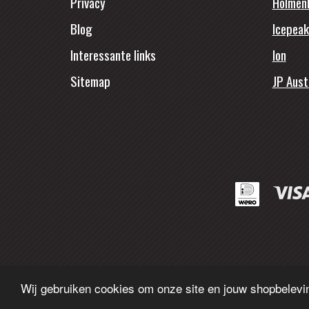
Privacy
Holmen
Blog
Icepeak
Interessante links
Ion
Sitemap
JP Aust
Wij gebruiken cookies om onze site en jouw shopbelevin