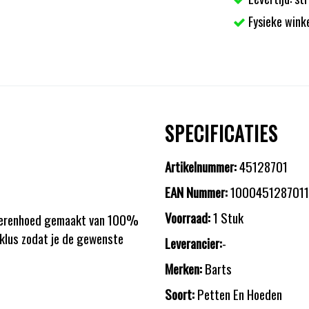
Fysieke wink
SPECIFICATIES
Artikelnummer:
45128701
EAN Nummer:
1000451287011
Voorraad:
1 Stuk
e herenhoed gemaakt van 100%
eklus zodat je de gewenste
Leverancier:
-
Merken:
Barts
Soort:
Petten En Hoeden