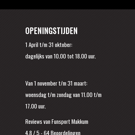
OPENINGSTIJDEN
1 April t/m 31 oktober:
dagelijks van 10.00 tot 18.00 uur.
Van 1 november t/m 31 maart:
woensdag t/m zondag van 11.00 t/m
17.00 uur.
Reviews van Funsport Makkum
4.8 / 5
-
64
Beoordelingen