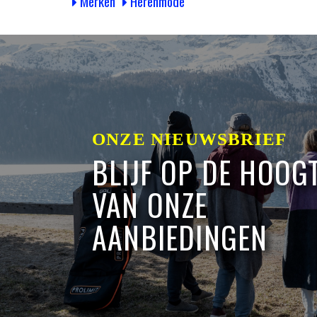
Merken
Herenmode
ONZE NIEUWSBRIEF
BLIJF OP DE HOOG
VAN ONZE
AANBIEDINGEN