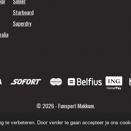
kol
Sinner
Starboard
Superdry
ralia
© 2026 - Funsport Makkum.
g te verbeteren. Door verder te gaan accepteer je ons cooki