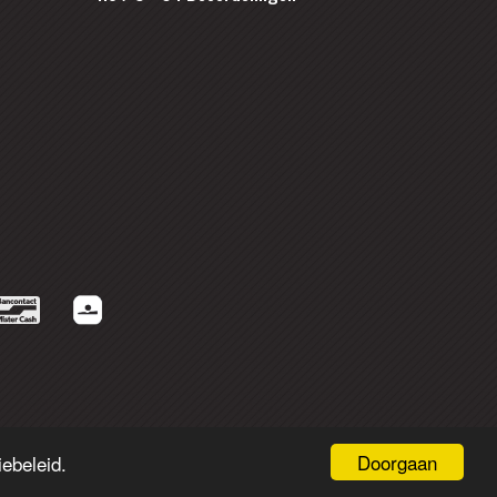
Doorgaan
ebeleid.