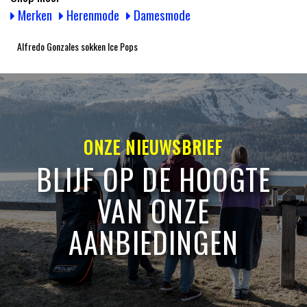
Merken
Herenmode
Damesmode
Alfredo Gonzales sokken Ice Pops
ONZE NIEUWSBRIEF
BLIJF OP DE HOOGTE
VAN ONZE
AANBIEDINGEN