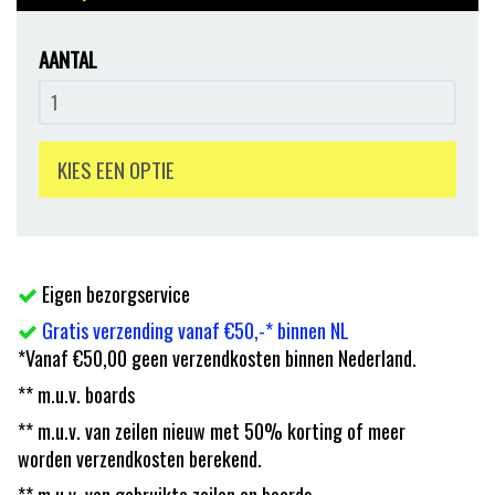
AANTAL
KIES EEN OPTIE
Eigen bezorgservice
Gratis verzending vanaf €50,-* binnen NL
*Vanaf €50,00 geen verzendkosten binnen Nederland.
** m.u.v. boards
** m.u.v. van zeilen nieuw met 50% korting of meer
worden verzendkosten berekend.
** m.u.v. van gebruikte zeilen en boards.