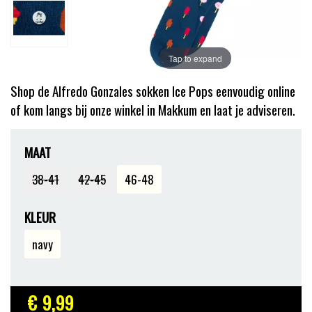
Tap to expand
Shop de Alfredo Gonzales sokken Ice Pops eenvoudig online
of kom langs bij onze winkel in Makkum en laat je adviseren.
MAAT
38-41
42-45
46-48
KLEUR
navy
€ 9
,99