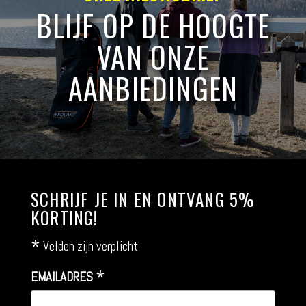
BLIJF OP DE HOOGTE
VAN ONZE
AANBIEDINGEN
SCHRIJF JE IN EN ONTVANG 5%
KORTING!
*
Velden zijn verplicht
*
EMAILADRES