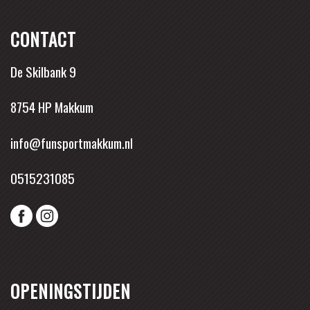
CONTACT
De Skilbank 9
8754 HP Makkum
info@funsportmakkum.nl
0515231085
OPENINGSTIJDEN