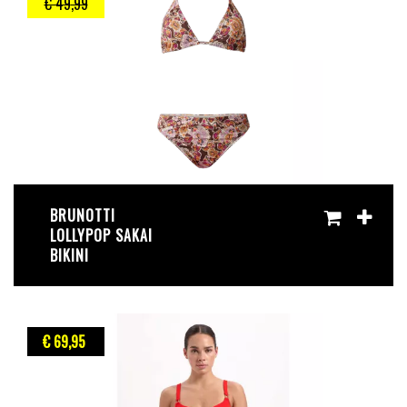
€ 49
,99
BRUNOTTI
LOLLYPOP SAKAI
BIKINI
€ 69
,95