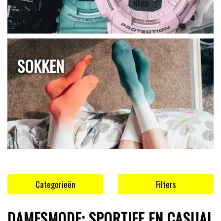
SOKKEN
Categorieën
Filters
DAMESMODE: SPORTIEF EN CASUAL