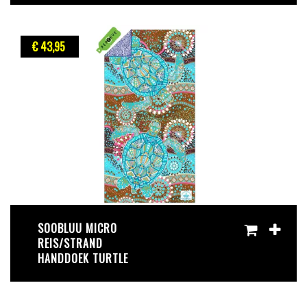
€ 43
,95
SOOBLUU MICRO
REIS/STRAND
HANDDOEK TURTLE