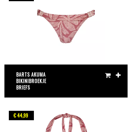
BARTS AKUMA
BIKINIBROEKJE
BRIEFS
€ 44
,99