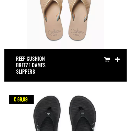
REEF CUSHION
BREEZE DAMES
SLIPPERS
€ 69
,99