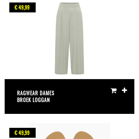
€ 49
,99
RAGWEAR DAMES
BROEK LOGGAN
€ 49
,99