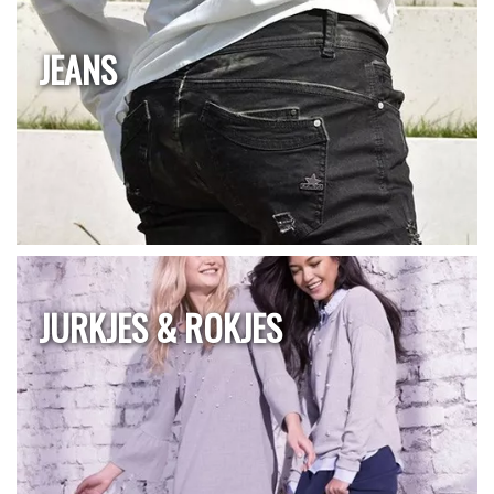
JEANS
JURKJES & ROKJES