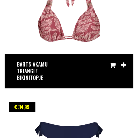
BARTS AKAMU
TRIANGLE
BIKINITOPJE
€ 34
,99