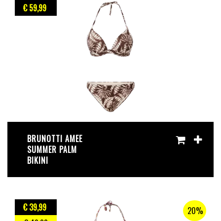
€ 59
,99
BRUNOTTI AMEE
SUMMER PALM
BIKINI
€ 39
,99
20%