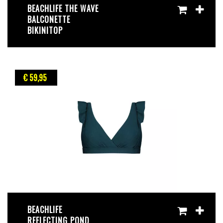
BEACHLIFE THE WAVE
BALCONETTE
BIKINITOP
€ 59
,95
BEACHLIFE
REFLECTING POND