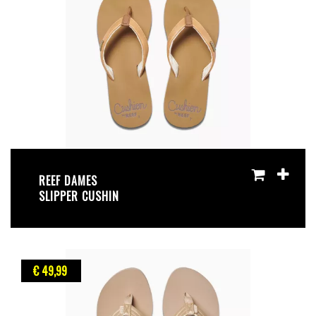
REEF DAMES
SLIPPER CUSHIN
€ 49
,99