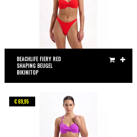
BEACHLIFE FIERY RED
SHAPING BEUGEL
BIKINITOP
€ 69
,95