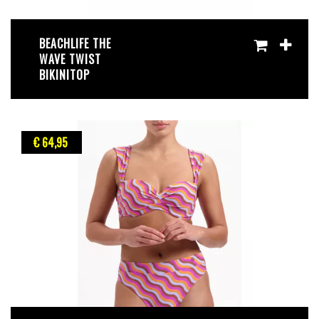
BEACHLIFE THE
WAVE TWIST
BIKINITOP
€ 64
,95