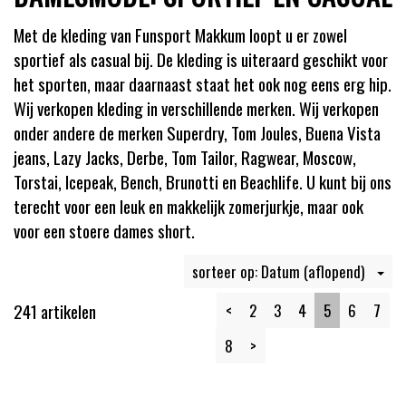
Met de kleding van Funsport Makkum loopt u er zowel
sportief als casual bij. De kleding is uiteraard geschikt voor
het sporten, maar daarnaast staat het ook nog eens erg hip.
Wij verkopen kleding in verschillende merken. Wij verkopen
onder andere de merken Superdry, Tom Joules, Buena Vista
jeans, Lazy Jacks, Derbe, Tom Tailor, Ragwear, Moscow,
Torstai, Icepeak, Bench, Brunotti en Beachlife. U kunt bij ons
terecht voor een leuk en makkelijk zomerjurkje, maar ook
voor een stoere dames short.
sorteer op: Datum (aflopend)
241 artikelen
<
2
3
4
5
6
7
8
>