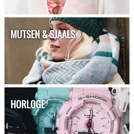
MUTSEN & SJAALS
HORLOGE