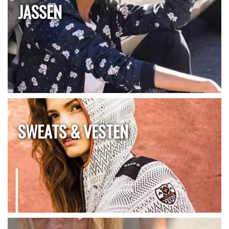
JASSEN
SWEATS & VESTEN