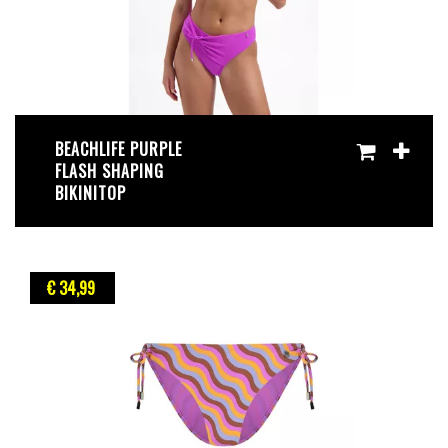
BEACHLIFE PURPLE
FLASH SHAPING
BIKINITOP
€ 34
,99