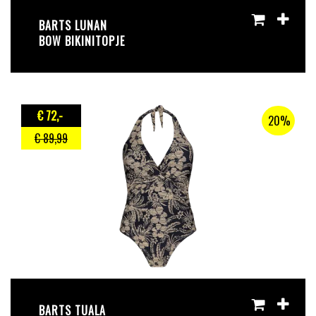
BARTS LUNAN
BOW BIKINITOPJE
€ 72
,-
20%
€ 89
,99
BARTS TUALA