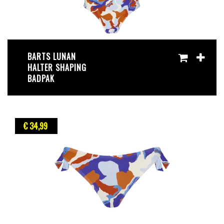
BARTS LUNAN
HALTER SHAPING
BADPAK
€ 34
,99