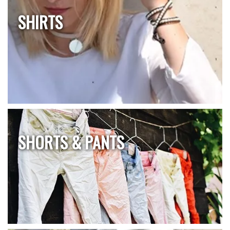
SHIRTS
SHORTS & PANTS