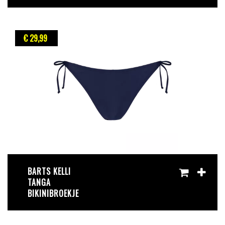
€ 29
,99
BARTS KELLI
TANGA
BIKINIBROEKJE