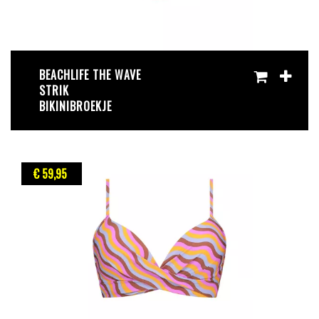
BEACHLIFE THE WAVE
STRIK
BIKINIBROEKJE
€ 59
,95