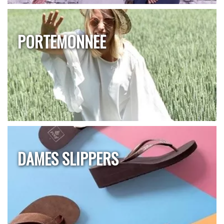
PORTEMONNEE
DAMES SLIPPERS